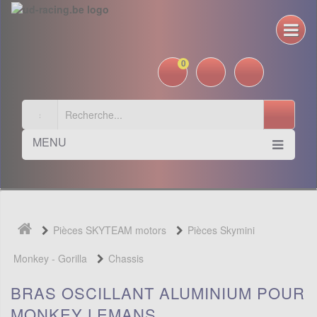
0
MENU
Pièces SKYTEAM motors
Pièces Skymini
Monkey - Gorilla
Chassis
BRAS OSCILLANT ALUMINIUM POUR
MONKEY LEMANS