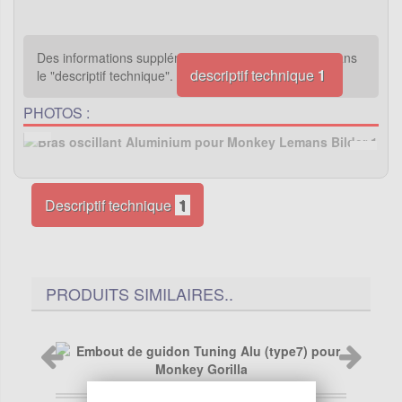
Des informations supplémentaires sont disponibles dans
descriptif technique
1
le "descriptif technique".
PHOTOS :
Descriptif technique
1
PRODUITS SIMILAIRES..