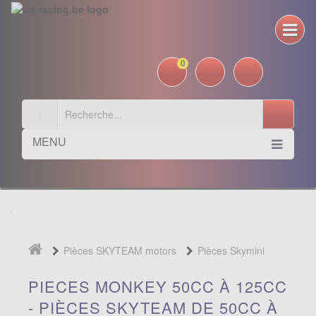
0
MENU
Pièces SKYTEAM motors
Pièces Skymini
Monkey - Gorilla
PIECES MONKEY 50CC À 125CC
- PIÈCES SKYTEAM DE 50CC À