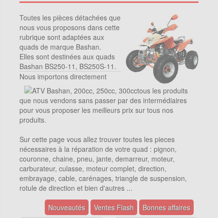
Toutes les pièces détachées que
nous vous proposons dans cette
rubrique sont adaptées aux
quads de marque Bashan.
Elles sont destinées aux quads
Bashan BS250-11, BS250S-11.
Nous importons directement
tous les produits
que nous vendons sans passer par des intermédiaires
pour vous proposer les meilleurs prix sur tous nos
produits.
Sur cette page vous allez trouver toutes les pieces
nécessaires à la réparation de votre quad : pignon,
couronne, chaine, pneu, jante, demarreur, moteur,
carburateur, culasse, moteur complet, direction,
embrayage, cable, carénages, triangle de suspension,
rotule de direction et bien d'autres ...
Nouveautés
Ventes Flash
Bonnes affaires