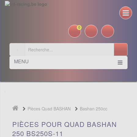
0
MENU
Pièces Quad BASHAN
Bashan 250cc
BS250S11
PIÈCES POUR QUAD BASHAN
250 BS250S-11