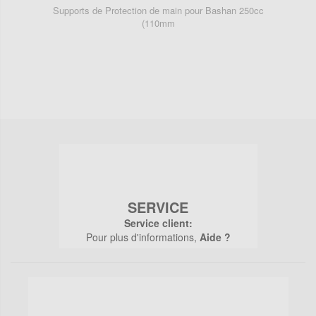
Supports de Protection de main pour Bashan 250cc
Pair
(110mm
SERVICE
Service client:
Pour plus d'informations,
Aide ?