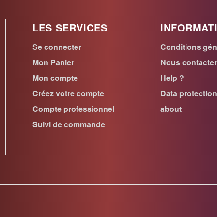
LES SERVICES
INFORMAT
Se connecter
Conditions gén
Mon Panier
Nous contacte
Mon compte
Help ?
Créez votre compte
Data protectio
Compte professionnel
about
Suivi de commande