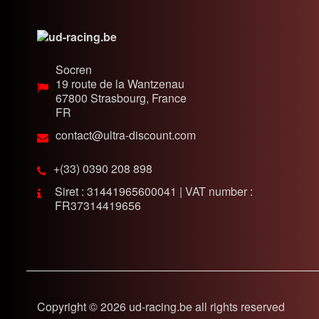
Socren
19 route de la Wantzenau
67800
Strasbourg, France
FR
contact@ultra-discount.com
+(33) 0390 208 898
Siret : 31441965600041 | VAT number :
FR37314419656
Copyright © 2026 ud-racing.be all rights reserved