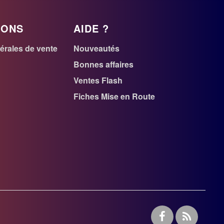
IONS
AIDE ?
érales de vente
Nouveautés
r
Bonnes affaires
Ventes Flash
n
Fiches Mise en Route