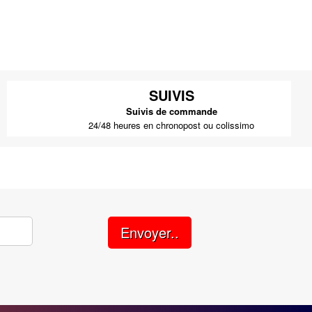
SUIVIS
Suivis de commande
24/48 heures en chronopost ou colissimo
Envoyer..