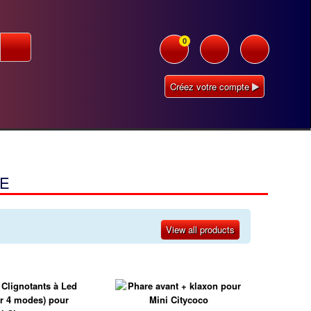
0
Créez votre compte
GE
View all products