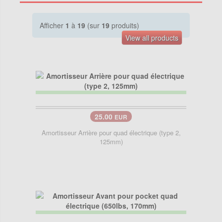
Afficher
1
à
19
(sur
19
produits)
View all products
25.00
EUR
Amortisseur Arrière pour quad électrique (type 2,
125mm)