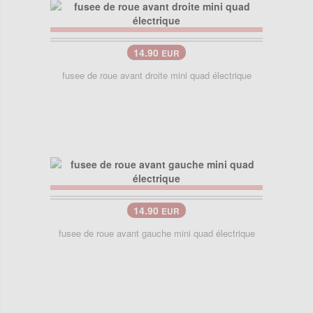
14.90
EUR
fusee de roue avant droite mini quad électrique
14.90
EUR
fusee de roue avant gauche mini quad électrique