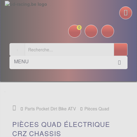
0
MENU
Parts Pocket Dirt Bike ATV
Pièces Quad
électrique CRZ
Chassis
PIÈCES QUAD ÉLECTRIQUE
CRZ CHASSIS