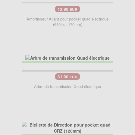
12.90
EUR
Amortisseur Avant pour pocket quad électrique
(650lbs, 170mm)
31.90
EUR
Arbre de transmission Quad électrique