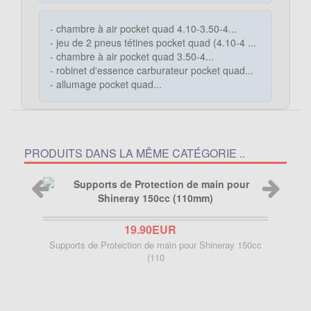
- chambre à air pocket quad 4.10-3.50-4...
- jeu de 2 pneus tétines pocket quad (4.10-4 ...
- chambre à air pocket quad 3.50-4...
- robinet d'essence carburateur pocket quad...
- allumage pocket quad...
PRODUITS DANS LA MÊME CATÉGORIE ..
19.90EUR
Supports de Protection de main pour Shineray 150cc
Pair
(110