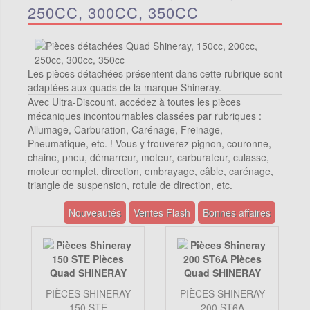
250CC, 300CC, 350CC
Les pièces détachées présentent dans cette rubrique sont
adaptées aux quads de la marque Shineray.
Avec Ultra-Discount, accédez à toutes les pièces
mécaniques incontournables classées par rubriques :
Allumage, Carburation, Carénage, Freinage,
Pneumatique, etc. ! Vous y trouverez pignon, couronne,
chaine, pneu, démarreur, moteur, carburateur, culasse,
moteur complet, direction, embrayage, câble, carénage,
triangle de suspension, rotule de direction, etc.
Nouveautés
Ventes Flash
Bonnes affaires
PIÈCES SHINERAY
PIÈCES SHINERAY
150 STE
200 ST6A