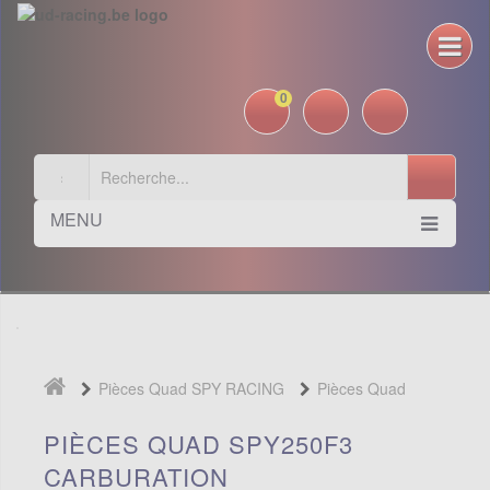
0
MENU
Pièces Quad SPY RACING
Pièces Quad
SPY250F3
Carburation
PIÈCES QUAD SPY250F3
CARBURATION