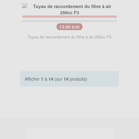
13.90
EUR
Tuyau de raccordement du filtre à air 250cc F3
Afficher
1
à
14
(sur
14
produits)