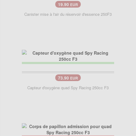
19.90
EUR
Canister mise à l'air du réservoir d'essence 250F3
73.90
EUR
Capteur d'oxygène quad Spy Racing 250cc F3