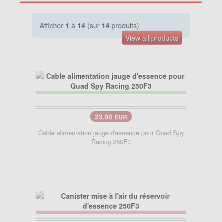
Afficher
1
à
14
(sur
14
produits)
View all products
23.90
EUR
Cable alimentation jauge d'essence pour Quad Spy
Racing 250F3