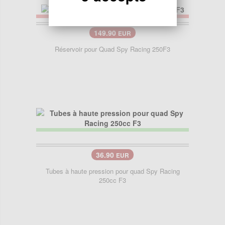
149.90
EUR
Réservoir pour Quad Spy Racing 250F3
36.90
EUR
Tubes à haute pression pour quad Spy Racing
250cc F3