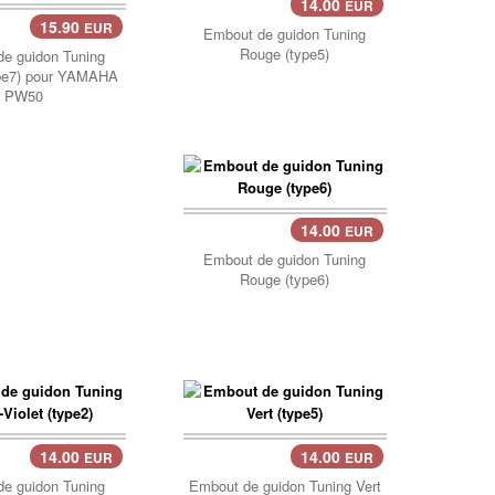
14.00
EUR
Panier..
15.90
EUR
er..
Embout de guidon Tuning
Rouge (type5)
e guidon Tuning
ype7) pour YAMAHA
PW50
14.00
EUR
Embout de guidon Tuning
Rouge (type6)
14.00
14.00
EUR
EUR
e guidon Tuning
Embout de guidon Tuning Vert