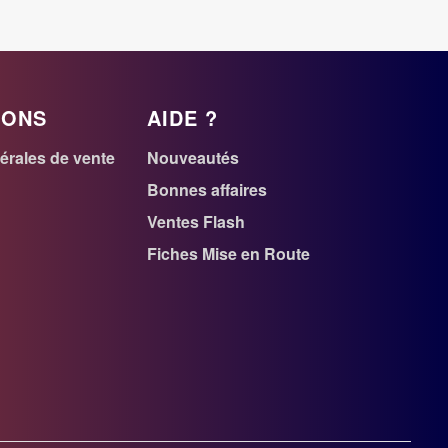
IONS
AIDE ?
érales de vente
Nouveautés
r
Bonnes affaires
Ventes Flash
n
Fiches Mise en Route