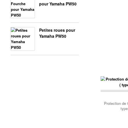
pour Yamaha PW50
Petites roues pour
Yamaha PW50
Protection de 
type