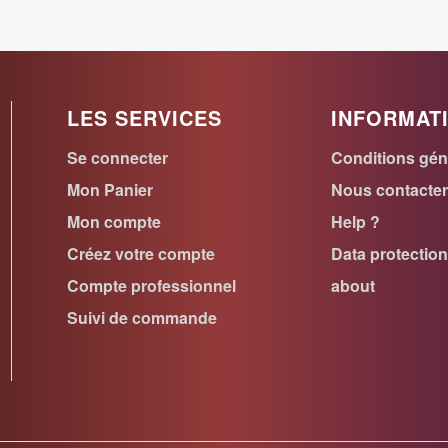
LES SERVICES
INFORMAT
Se connecter
Conditions gén
Mon Panier
Nous contacte
Mon compte
Help ?
Créez votre compte
Data protectio
Compte professionnel
about
Suivi de commande