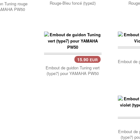
Rouge-Bleu foncé (type2)
Rouge-
n Tuning rouge
 YAMAHA PW50
15.90
EUR
Panier..
Embout de g
Embout de guidon Tuning vert
(type7) pour YAMAHA PW50
Pani
Embout de g
(type7) 