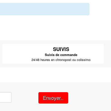
SUIVIS
Suivis de commande
24/48 heures en chronopost ou colissimo
Envoyer..