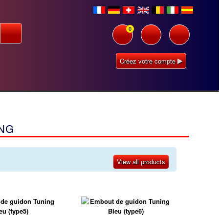
0
Créez votre compte
NG
View all products