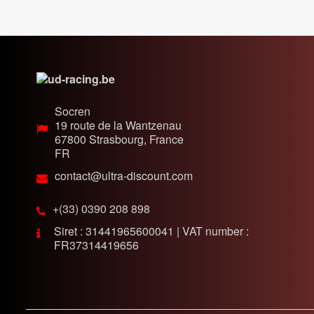
Socren
19 route de la Wantzenau
67800
Strasbourg, France
FR
contact@ultra-discount.com
+(33) 0390 208 898
Siret : 31441965600041 | VAT number :
FR37314419656