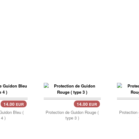
14.00
14.00
EUR
EUR
Guidon Bleu (
Protection de Guidon Rouge (
Protection
 4 )
type 3 )