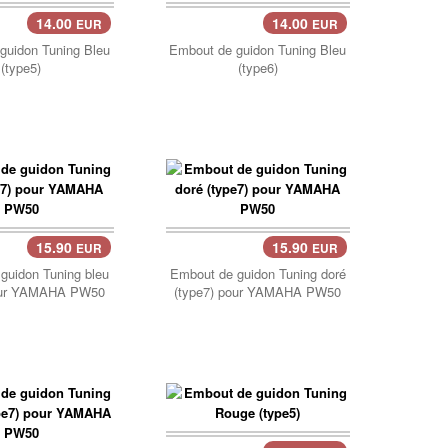
14.00
14.00
EUR
EUR
guidon Tuning Bleu
Embout de guidon Tuning Bleu
(type5)
(type6)
15.90
15.90
EUR
EUR
Panier..
guidon Tuning bleu
Embout de guidon Tuning doré
pour YAMAHA PW50
(type7) pour YAMAHA PW50