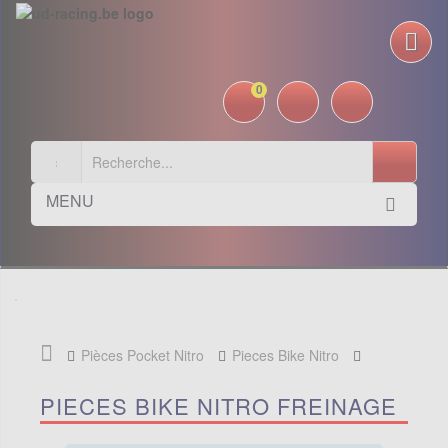
0
MENU
Pièces Pocket Nitro
Pieces Bike Nitro
Freinage
PIECES BIKE NITRO FREINAGE