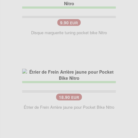
9.90
EUR
Disque marguerite tuning pocket bike Nitro
18.90
EUR
Étrier de Frein Arrière jaune pour Pocket Bike Nitro