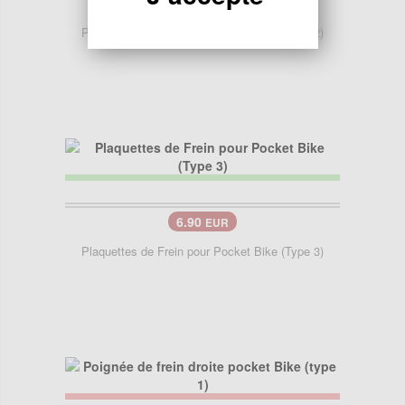
7.50
EUR
Plaquettes de Frein pour Pocket Bike (Type 2)
6.90
EUR
Plaquettes de Frein pour Pocket Bike (Type 3)