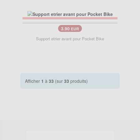
3.90
EUR
Support etrier avant pour Pocket Bike
Afficher
1
à
33
(sur
33
produits)