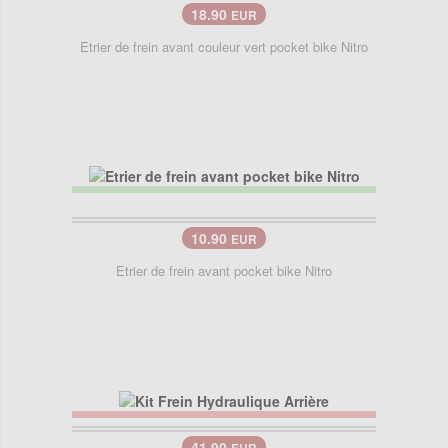
18.90
EUR
Etrier de frein avant couleur vert pocket bike Nitro
10.90
EUR
Etrier de frein avant pocket bike Nitro
41.90