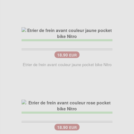
18.90
EUR
Etrier de frein avant couleur jaune pocket bike Nitro
18.90
EUR