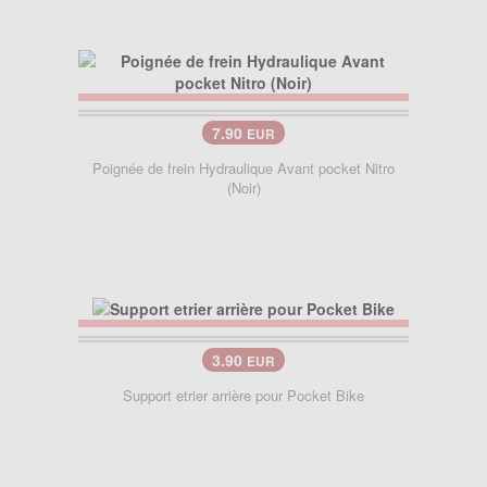
7.90
EUR
Poignée de frein Hydraulique Avant pocket Nitro
(Noir)
3.90
EUR
Support etrier arrière pour Pocket Bike