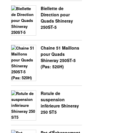
Biellette de
Direction pour
Quads Shineray
250ST-5
Chaine 51 Maillons
pour Quads
Shineray 250ST-5
(Pas: 520H)
Rotule de
suspension
infèrieure Shineray
250 ST5
Pot d'Échappement