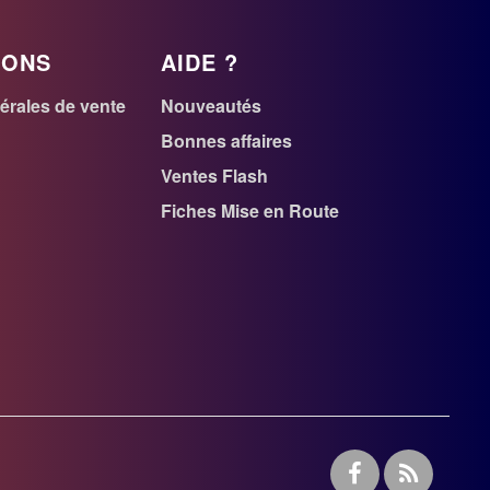
IONS
AIDE ?
érales de vente
Nouveautés
r
Bonnes affaires
Ventes Flash
n
Fiches Mise en Route