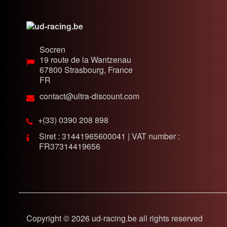
Socren
19 route de la Wantzenau
67800
Strasbourg, France
FR
contact@ultra-discount.com
+(33) 0390 208 898
Siret : 31441965600041 | VAT number :
FR37314419656
Copyright © 2026 ud-racing.be all rights reserved