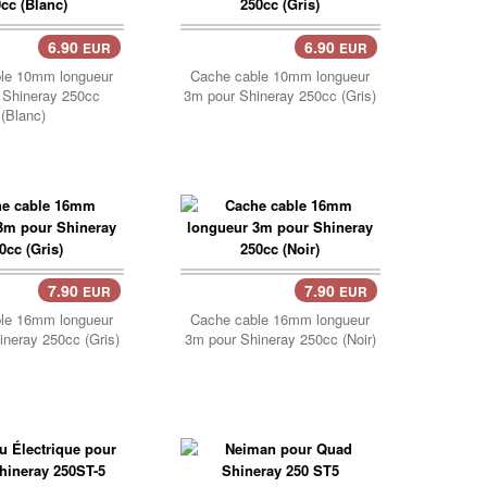
6.90
6.90
EUR
EUR
er..
Panier..
le 10mm longueur
Cache cable 10mm longueur
 Shineray 250cc
3m pour Shineray 250cc (Gris)
(Blanc)
7.90
7.90
EUR
EUR
er..
Panier..
le 16mm longueur
Cache cable 16mm longueur
neray 250cc (Gris)
3m pour Shineray 250cc (Noir)