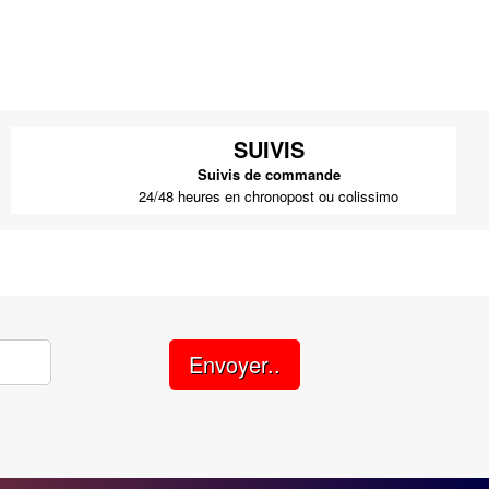
SUIVIS
Suivis de commande
24/48 heures en chronopost ou colissimo
Envoyer..