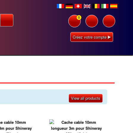
0
Créez votre compte
View all products