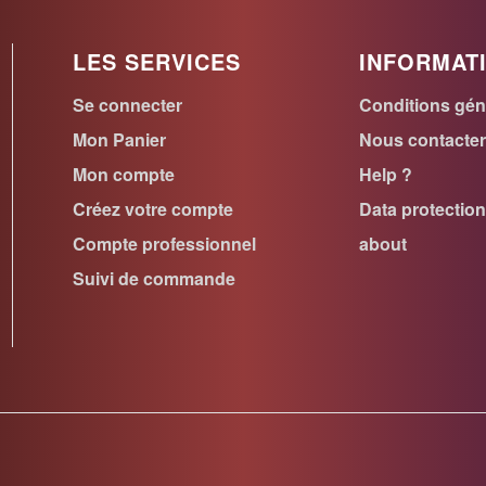
LES SERVICES
INFORMAT
Se connecter
Conditions gén
Mon Panier
Nous contacte
Mon compte
Help ?
Créez votre compte
Data protectio
Compte professionnel
about
Suivi de commande