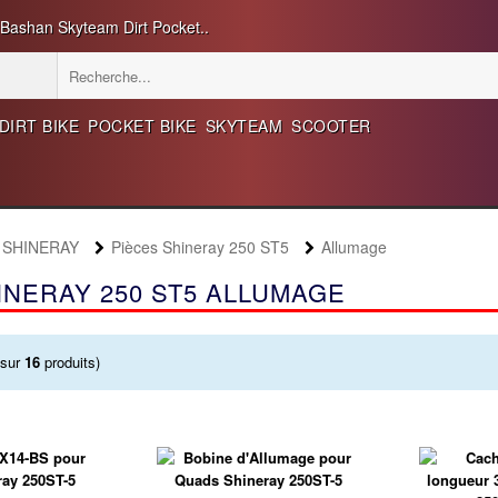
 Bashan Skyteam Dirt Pocket..
DIRT BIKE
POCKET BIKE
SKYTEAM
SCOOTER
d SHINERAY
Pièces Shineray 250 ST5
Allumage
INERAY 250 ST5 ALLUMAGE
sur
16
produits)